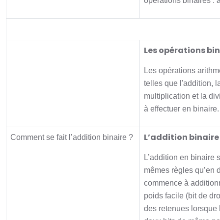
opérations binaires : a
Activité principale
Les opérations bin
Les opérations arithm
telles que l'addition, l
multiplication et la div
à effectuer en binaire.
L’addition binaire
Comment se fait l’addition binaire ?
L’addition en binaire s
mêmes règles qu’en 
commence à additionn
poids facile (bit de dr
des retenues lorsque