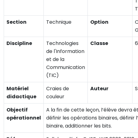
T
T
Section
Technique
Option
C
G
Discipline
Technologies
Classe
de l'Information
et de la
Communication
(TIC)
Matériel
Craies de
Auteur
didactique
couleur
Objectif
A la fin de cette leçon, l’élève devra 
opérationnel
définir les opérations binaires, définir 
binaire, additionner les bits.