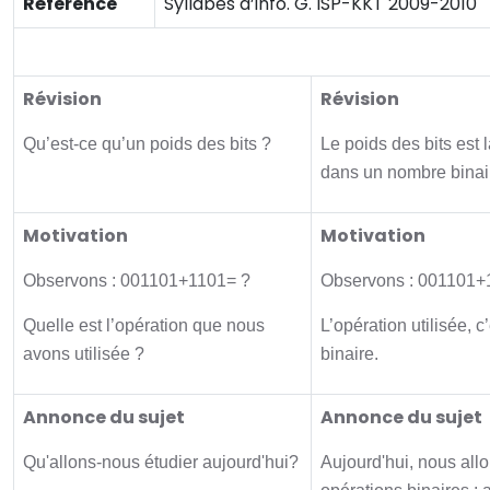
Réference
Syllabes d’info. G. ISP-KKT 2009-2010
Activité initiale
Révision
Révision
Qu’est-ce qu’un poids des bits ?
Le poids des bits est l
dans un nombre binai
Motivation
Motivation
Observons : 001101+1101= ?
Observons : 001101+
Quelle est l’opération que nous
L’opération utilisée, c’
avons utilisée ?
binaire.
Annonce du sujet
Annonce du sujet
Qu'allons-nous étudier aujourd'hui?
Aujourd'hui, nous allo