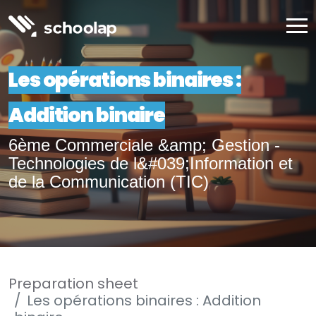
Les opérations binaires :
Addition binaire
6ème Commerciale &amp; Gestion -
Technologies de l&#039;Information et
de la Communication (TIC)
Preparation sheet
Les opérations binaires : Addition