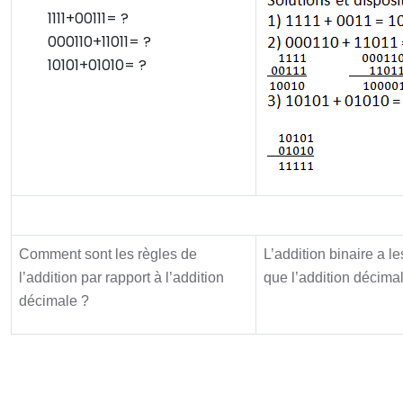
1111+00111= ?
000110+11011= ?
10101+01010= ?
Synthèse
Comment sont les règles de
L’addition binaire a 
l’addition par rapport à l’addition
que l’addition décimal
décimale ?