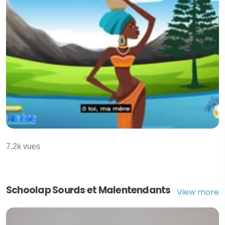
A ma mère
7.2k vues
Schoolap Sourds et Malentendants
View more