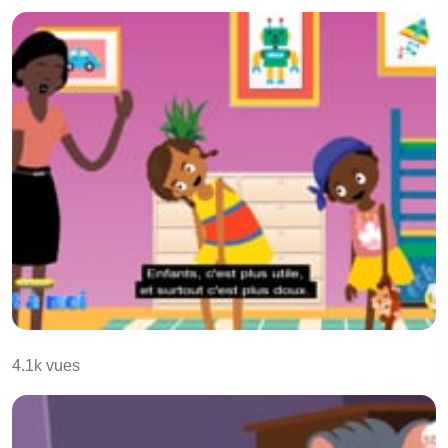
C'est à moi
4.1k vues