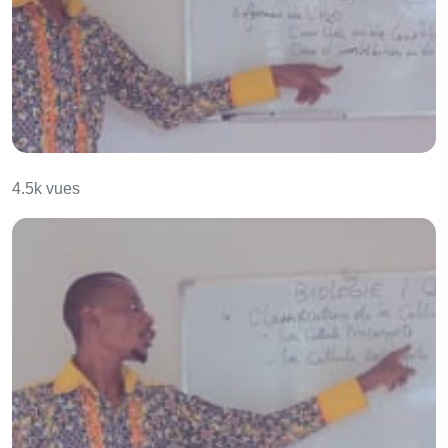
La constitution chimique
4.5k vues