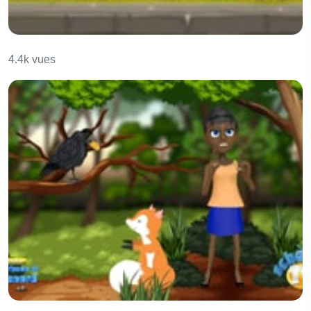
Le petit chat
4.4k vues
Le corbeau et le renard