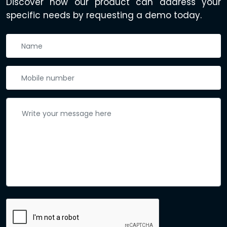
Discover how our product can address your
specific needs by requesting a demo today.