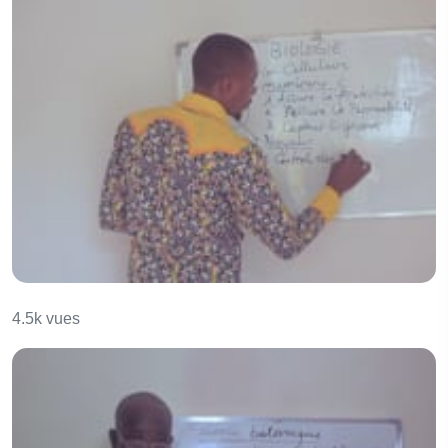
La fonction de la cellule.
4.5k vues