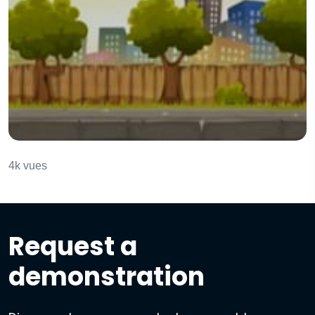
Les compliments
4k vues
Request a
demonstration