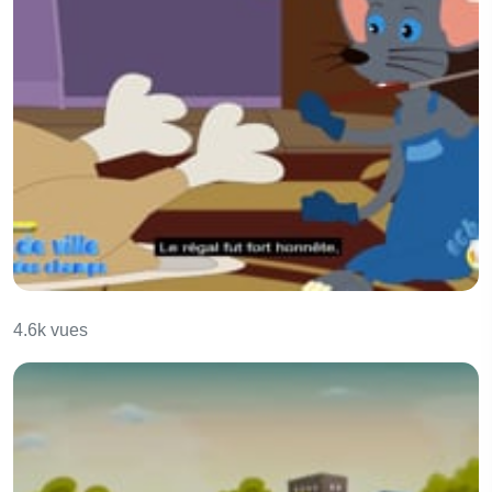
Le Rat de ville et le Rat des champs
4.6k vues