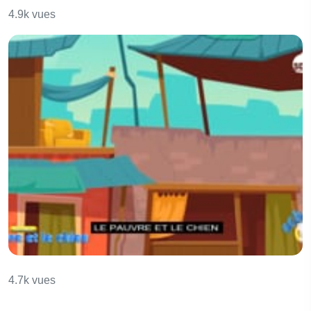
4.9k vues
Le pauvre et le chien
4.7k vues