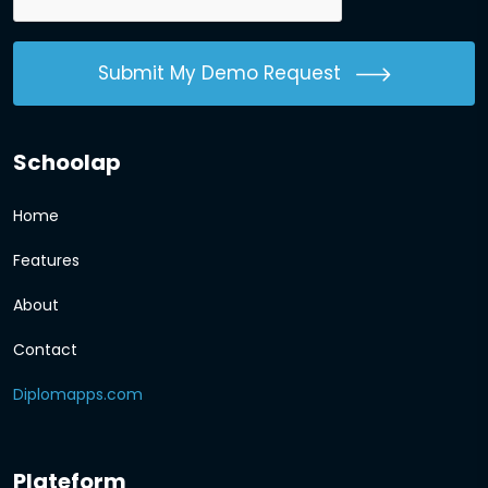
Submit My Demo Request
Schoolap
Home
Features
About
Contact
Diplomapps.com
Plateform