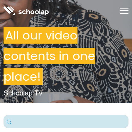
All our video
contents in one
place!
Schoolap Tv