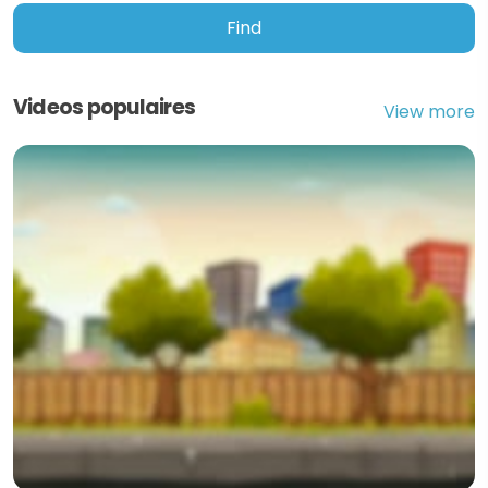
Find
Videos populaires
View more