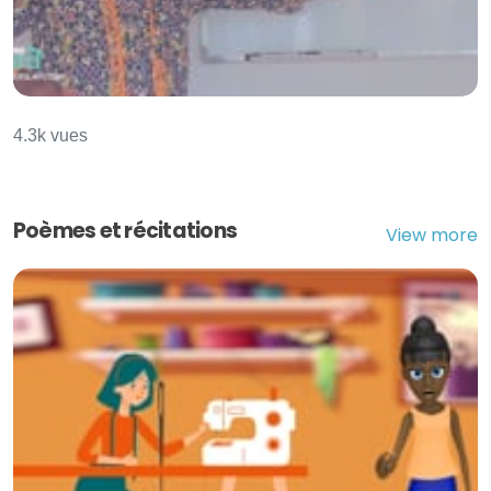
Classification de la cellule
4.3k vues
Poèmes et récitations
View more