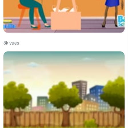
La petite aiguille
8k vues