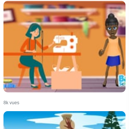
La petite aiguille
8k vues