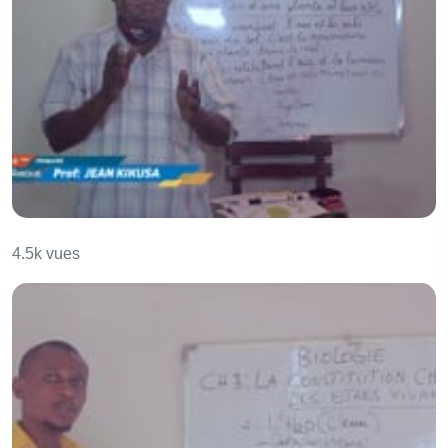
Les parties de la plante
4.5k vues