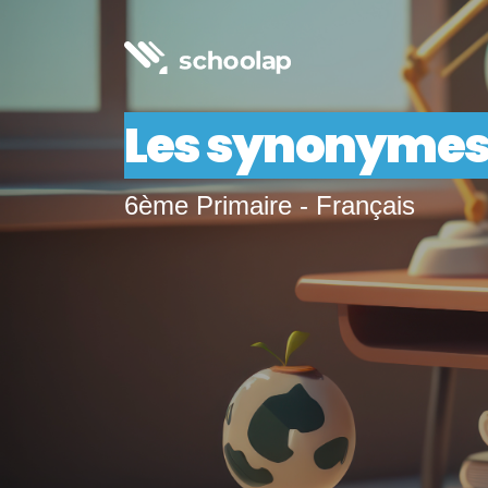
Les synonyme
6ème Primaire - Français