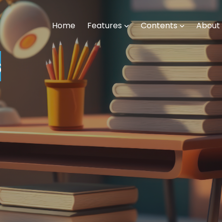
Home
Features
Contents
About
s