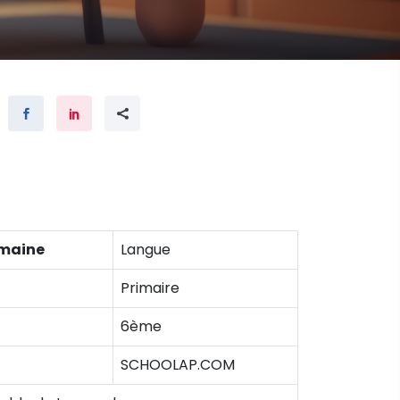
maine
Langue
Primaire
6ème
SCHOOLAP.COM