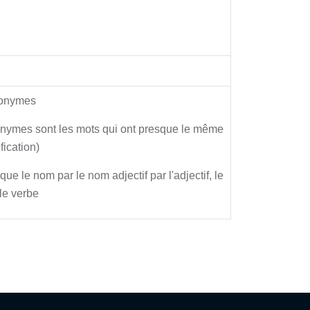
nonymes
onymes sont les mots qui ont presque le même
fication)
que le nom par le nom adjectif par l'adjectif, le
le verbe