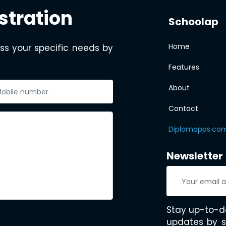
stration
Schoolap
Home
ss your specific needs by
Features
About
Contact
Diplomapps.co
Newsletter
Stay up-to-d
updates by s