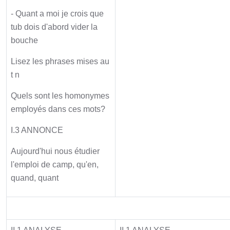
- Quant a moi je crois que
tub dois d'abord vider la
bouche
Lisez les phrases mises au
t n
Quels sont les homonymes
employés dans ces mots?
I.3 ANNONCE
Aujourd'hui nous étudier
l'emploi de camp, qu'en,
quand, quant
Activité principale