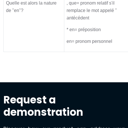
Quelle est alors la nature
, que= pronom relatif s'il
de "en"?
remplace le mot appelé "
antécédent
* en= préposition
en= pronom personnel
Request a
demonstration