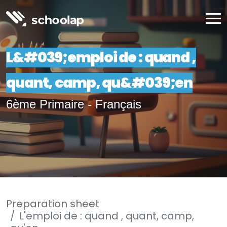
L&#039;emploi de : quand ,
quant, camp, qu&#039;en
6ème Primaire - Français
Preparation sheet
L'emploi de : quand , quant, camp,