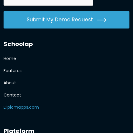
Submit My Demo Request
Schoolap
Home
Features
About
Contact
Diplomapps.com
Plateform