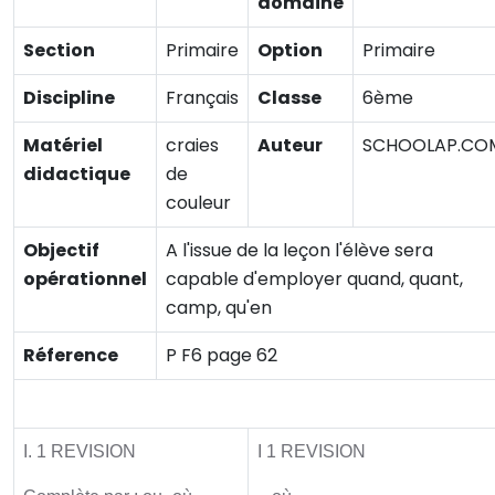
domaine
Section
Primaire
Option
Primaire
Discipline
Français
Classe
6ème
Matériel
craies
Auteur
SCHOOLAP.CO
didactique
de
couleur
Objectif
A l'issue de la leçon l'élève sera
opérationnel
capable d'employer quand, quant,
camp, qu'en
Réference
P F6 page 62
Activité initiale
I. 1 REVISION
I 1 REVISION