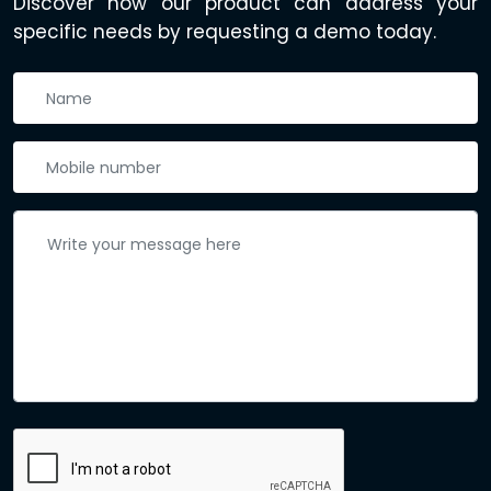
Discover how our product can address your
specific needs by requesting a demo today.