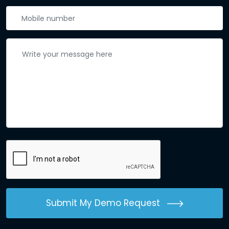
Submit My Demo Request