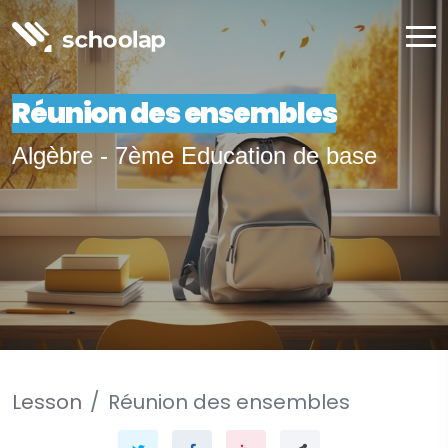
Réunion des ensembles
Algèbre - 7ème Education de base
Lesson
Réunion des ensembles