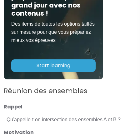
grand jour avec nos
contenus !
Des items de toutes les options taillés
sur mesure pour que vous prépariez
mieux vos épreuves
Start learning
Réunion des ensembles
Rappel
- Qu'appelle-t-on intersection des ensembles A et B ?
Motivation