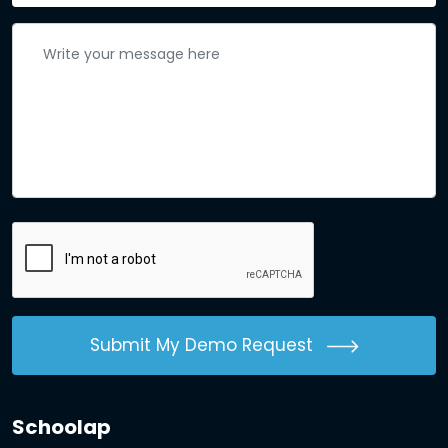
Submit My Demo Request
Schoolap