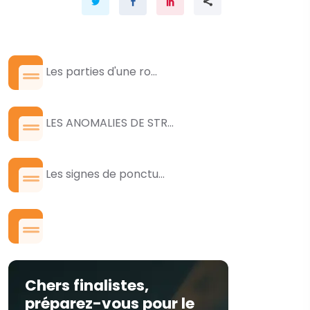
Les parties d'une ro...
LES ANOMALIES DE STR...
Les signes de ponctu...
Chers finalistes,
préparez-vous pour le