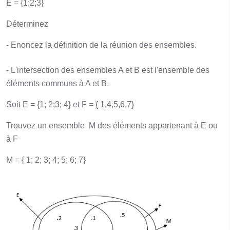
E = {1;2;3}
Déterminez
- Enoncez la définition de la réunion des ensembles.
- L'intersection des ensembles A et B est l'ensemble des
éléments communs à A et B.
Soit E = {1; 2;3; 4} et F = { 1,4,5,6,7}
Trouvez un ensemble M des éléments appartenant à E ou
à F
M = { 1; 2; 3; 4; 5; 6; 7}