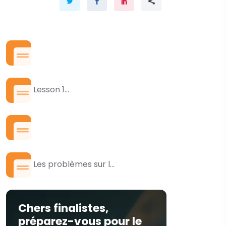
Lesson 1...
Les problèmes sur l...
Chers finalistes,
préparez-vous pour le