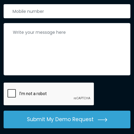
Submit My Demo Request