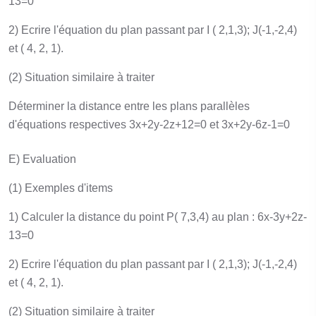
13=0
2) Ecrire l'équation du plan passant par I ( 2,1,3); J(-1,-2,4)
et ( 4, 2, 1).
(2) Situation similaire à traiter
Déterminer la distance entre les plans parallèles
d'équations respectives 3x+2y-2z+12=0 et 3x+2y-6z-1=0
E) Evaluation
(1) Exemples d'items
1) Calculer la distance du point P( 7,3,4) au plan : 6x-3y+2z-
13=0
2) Ecrire l'équation du plan passant par I ( 2,1,3); J(-1,-2,4)
et ( 4, 2, 1).
(2) Situation similaire à traiter