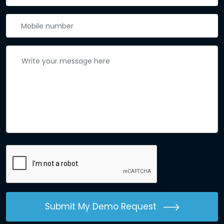
Submit My Demo Request