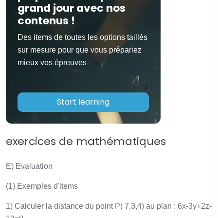
grand jour avec nos
contenus !
Des items de toutes les options taillés
sur mesure pour que vous prépariez
mieux vos épreuves
Start learning
exercices de mathématiques
E) Evaluation
(1) Exemples d'items
1) Calculer la distance du point P( 7,3,4) au plan : 6x-3y+2z-