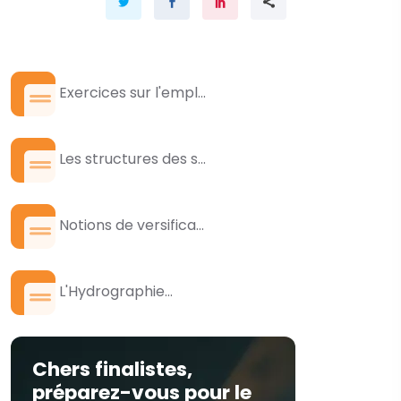
Exercices sur l'empl...
Les structures des s...
Notions de versifica...
L'Hydrographie...
Chers finalistes,
préparez-vous pour le