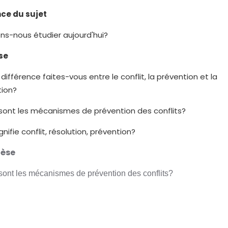
ce du sujet
ons-nous étudier aujourd'hui?
se
 différence faites-vous entre le conflit, la prévention et la
tion?
sont les mécanismes de prévention des conflits?
nifie conflit, résolution, prévention?
hèse
sont les mécanismes de prévention des conflits?