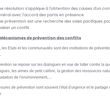
e résolution: s'applique à l'obtention des causes d'un conf
néral avec l'accord des partis en présence.
e prévention: est une recherche des voies pacifiques po
aiser un conflit.
Mécanismes de prévention des conflits
 les Etats et les communautés sont des institutions de préventi
.
ention se repose sur les dialogues en vue de lutter contre la qu
gues, les armes de petit calibre, la gestion des ressources natu
radation de l'environnement,…
sures de prévention sont souvent l'état d'urgence et le partage 
.