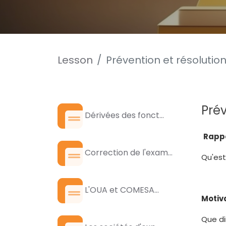
Lesson
Prévention et résolution
Prév
Dérivées des fonct...
Rapp
Correction de l'exam...
Qu'est
L'OUA et COMESA...
Motiv
Que di