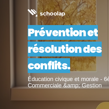
Prévention et
résolution des
conflits.
Éducation civique et morale - 
Commerciale &amp; Gestion