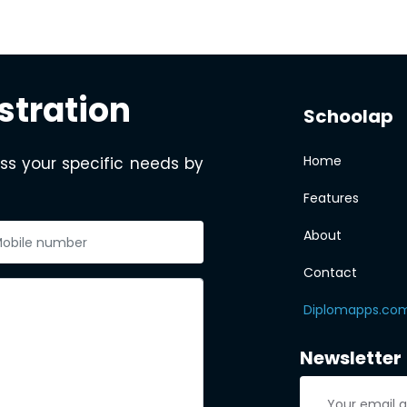
stration
Schoolap
Home
ss your specific needs by
Features
About
Contact
Diplomapps.co
Newsletter