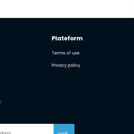
Plateform
Terms of use
Privacy policy
m