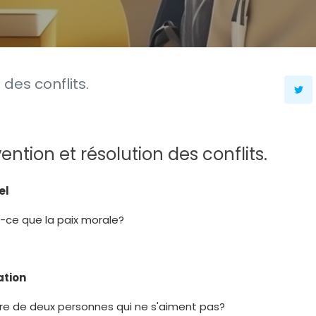
 des conflits.
ention et résolution des conflits.
el
-ce que la paix morale?
ation
re de deux personnes qui ne s'aiment pas?