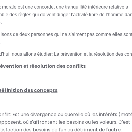
 morale est une concorde, une tranquillité intérieure relative à
ble des règles qui doivent diriger l'activité libre de l'homme dan
.
isons de deux personnes qui ne s'aiment pas comme elles son
.
'hui, nous allons étudier: La prévention et la résolution des conf
évention et résolution des conflits
Définition des concepts
nflit: Est une divergence ou querelle où les intérêts (maté
opposent, où s'affrontent les besoins ou les valeurs. C'est 
tisfaction des besoins de l'un au détriment de l'autre.