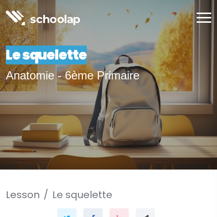
Le squelette
Anatomie - 6ème Primaire
Lesson
Le squelette