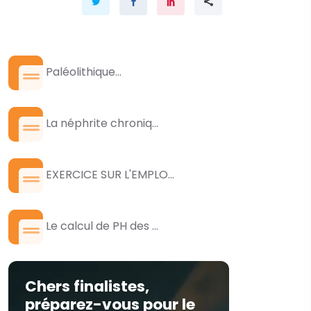
Paléolithique...
La néphrite chroniq...
EXERCICE SUR L'EMPLO...
Le calcul de PH des ...
Chers finalistes,
préparez-vous pour le