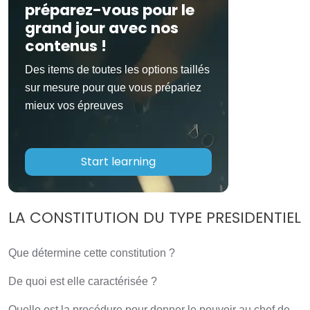
préparez-vous pour le
grand jour avec nos
contenus !
Des items de toutes les options taillés
sur mesure pour que vous prépariez
mieux vos épreuves
Start learning
LA CONSTITUTION DU TYPE PRESIDENTIEL
Que détermine cette constitution ?
De quoi est elle caractérisée ?
Quelle est la procédure pour donner le pouvoir au chef de