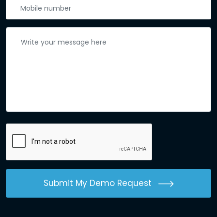
Submit My Demo Request