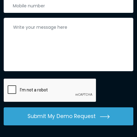
Submit My Demo Request