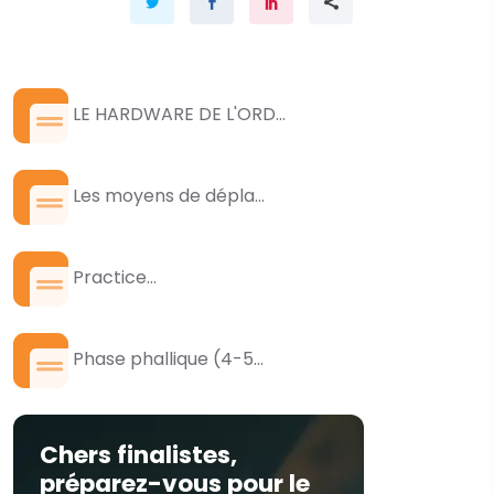
LE HARDWARE DE L'ORD...
Les moyens de dépla...
Practice...
Phase phallique (4-5...
Chers finalistes,
préparez-vous pour le