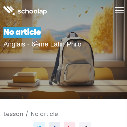
No article
Anglais - 6ème Latin Philo
Lesson
No article