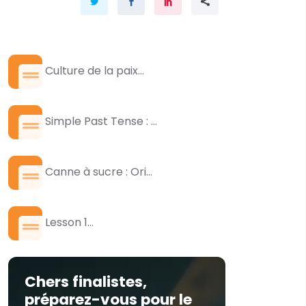
Culture de la paix...
Simple Past Tense : ...
Canne à sucre : Ori...
Lesson 1...
Chers finalistes,
préparez-vous pour le