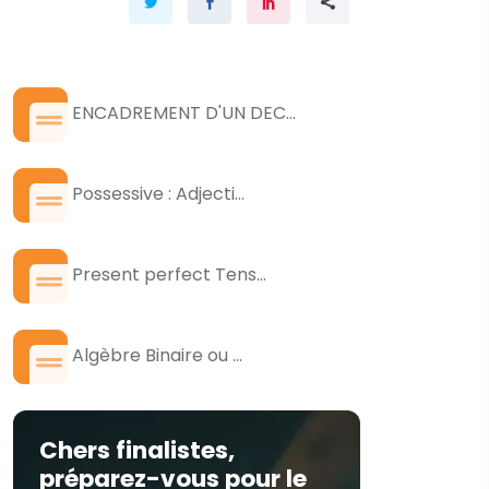
ENCADREMENT D'UN DEC...
Possessive : Adjecti...
Present perfect Tens...
Algèbre Binaire ou ...
Chers finalistes,
préparez-vous pour le