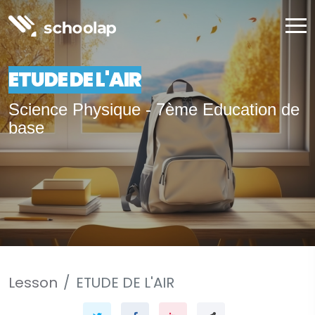
ETUDE DE L'AIR
Science Physique - 7ème Education de
base
Lesson
ETUDE DE L'AIR