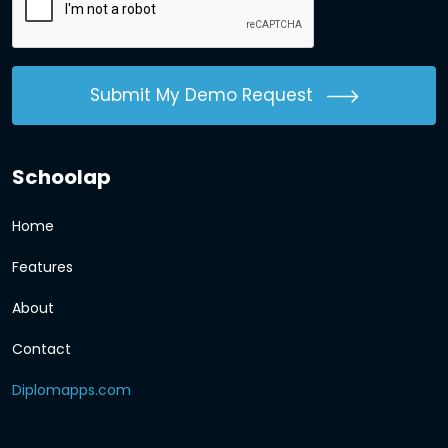
Submit My Demo Request
Schoolap
Home
Features
About
Contact
Diplomapps.com