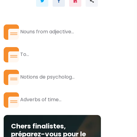
Nouns from adjective...
To...
Notions de psycholog...
Adverbs of time...
Chers finalistes,
préparez-vous pour le