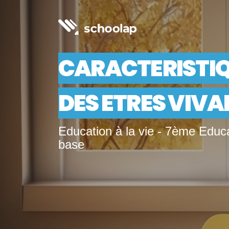
CARACTERISTI
DES ETRES VIV
Education à la vie - 7ème Educ
base