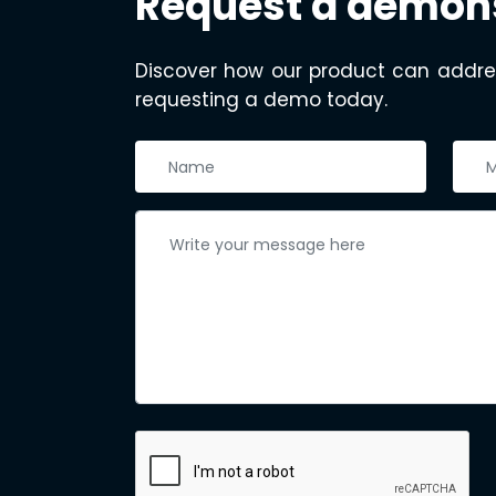
Request a demon
Discover how our product can addre
requesting a demo today.