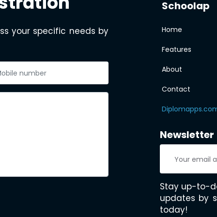
stration
Schoolap
Home
ss your specific needs by
Features
About
Contact
Diplomapps.co
Newsletter
Stay up-to-d
updates by s
today!