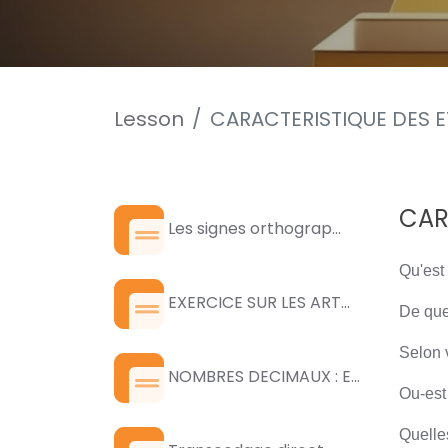
Lesson
CARACTERISTIQUE DES E
CAR
Les signes orthograp...
Qu'est
EXERCICE SUR LES ART...
De quel
Selon 
NOMBRES DECIMAUX : E...
Ou-est 
Quelle