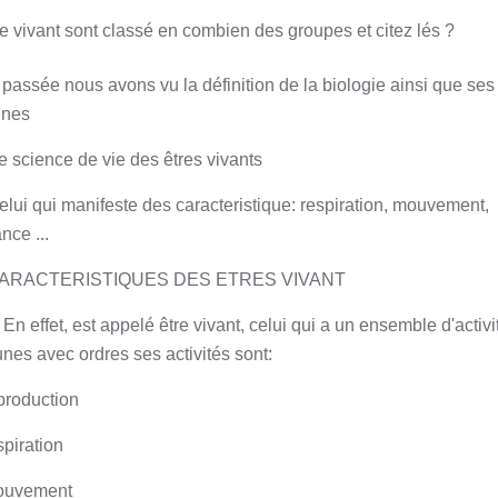
re vivant sont classé en combien des groupes et citez lés ?
 passée nous avons vu la définition de la biologie ainsi que ses
ines
science de vie des êtres vivants
elui qui manifeste des caracteristique: respiration, mouvement,
nce ...
ARACTERISTIQUES DES ETRES VIVANT
 En effet, est appelé être vivant, celui qui a un ensemble d'activi
es avec ordres ses activités sont:
eproduction
spiration
ouvement