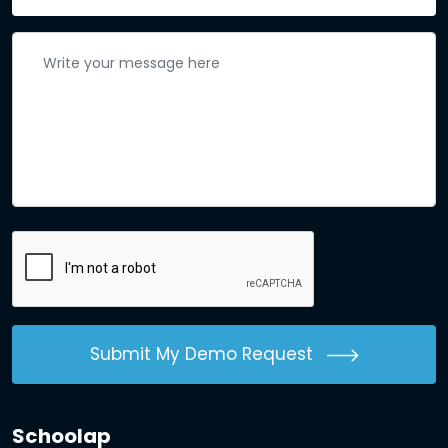
Submit My Demo Request
Schoolap