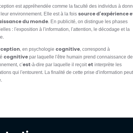
ception est appréhendée comme la faculté des individus à donn
source d'expérience e
leur environnement. Elle est à la fois
aissance du monde
. En publicité, on distingue les phases
elles : l'exposition à l'information, l'attention, le décodage et la
e.
rception
cognitive
, en psychologie
, correspond à
cognitive
té
par laquelle l'être humain prend connaissance de
est
et
nnement, c'
-à-dire par laquelle il reçoit
interprète les
tions qui l'entourent. La finalité de cette prise d'information peut
.