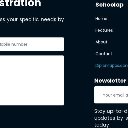
stration
Schoolap
Home
ss your specific needs by
Features
About
Contact
Diplomapps.co
Newsletter
Stay up-to-d
updates by s
today!