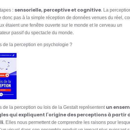
sensorielle, perceptive et cognitive
étapes :
. La perceptio
 donc pas à la simple réception de données venues du réel, c
ux étaient une fenêtre ouverte sur le monde et le cerveau un
ateur passif du spectacle du monde.
is de la perception en psychologie ?
un ensem
s de la perception ou lois de la Gestalt représentent
gles qui expliquent l'origine des perceptions à partir 
li
. Elles nous permettent de comprendre les raisons pour lesqu
 d'un visuel dans son ensemble produit un impact plus puissant s