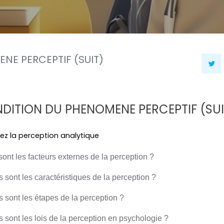
NE PERCEPTIF (SUIT)
DITION DU PHENOMENE PERCEPTIF (SUI
uez la perception analytique
ont les facteurs externes de la perception ?
 sont les caractéristiques de la perception ?
s sont les étapes de la perception ?
s sont les lois de la perception en psychologie ?