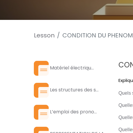
Lesson
CONDITION DU PHENOME
CON
Matériel électriqu...
Expliq
Les structures des s...
Quels s
Quelles
L’emploi des prono...
Quelle
Quelle