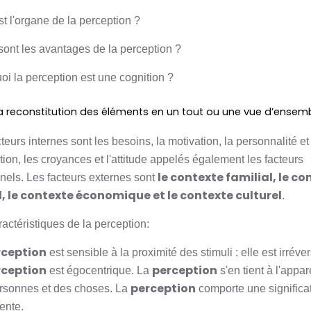
t l'organe de la perception ?
sont les avantages de la perception ?
oi la perception est une cognition ?
la reconstitution des éléments en un tout ou une vue d’ensemb
teurs internes sont les besoins, la motivation, la personnalité et
ion, les croyances et l'attitude appelés également les facteurs
le contexte familial, le co
nnels. Les facteurs externes sont
l, le contexte économique et le contexte culturel
.
actéristiques de la perception:
rception
est sensible à la proximité des stimuli : elle est irréver
rception
perception
est égocentrique. La
s'en tient à l'appa
perception
rsonnes et des choses. La
comporte une significa
ente.