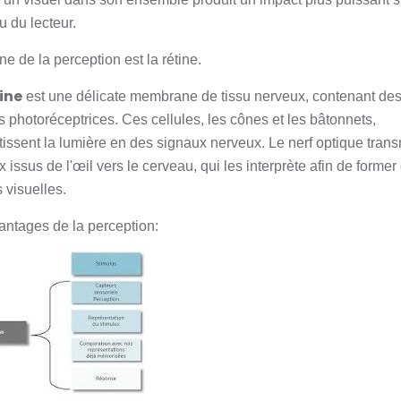
u du lecteur.
e de la perception est la rétine.
tine
est une délicate membrane de tissu nerveux, contenant de
s photoréceptrices. Ces cellules, les cônes et les bâtonnets,
tissent la lumière en des signaux nerveux. Le nerf optique trans
 issus de l'œil vers le cerveau, qui les interprète afin de former
 visuelles.
antages de la perception: