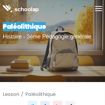
Paléolithique
Histoire - 3ème Pédagogie générale
Lesson
Paléolithique