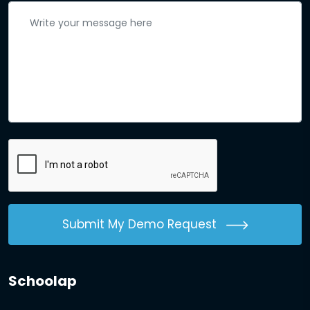
Submit My Demo Request
Schoolap