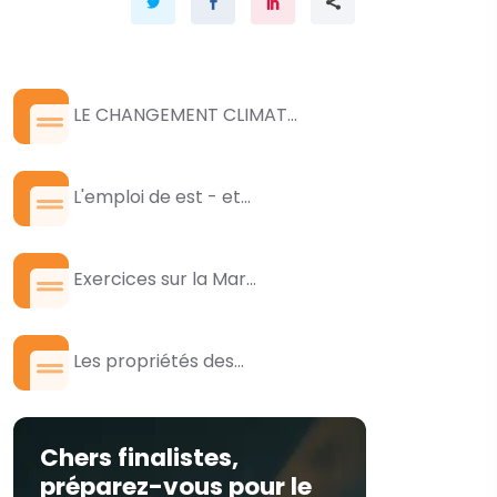
LE CHANGEMENT CLIMAT...
L'emploi de est - et...
Exercices sur la Mar...
Les propriétés des...
Chers finalistes,
préparez-vous pour le