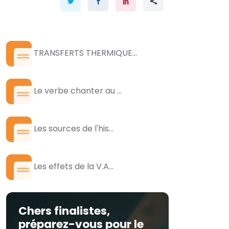
TRANSFERTS THERMIQUE...
Le verbe chanter au ...
Les sources de l'his...
Les effets de la V.A...
Chers finalistes,
préparez-vous pour le