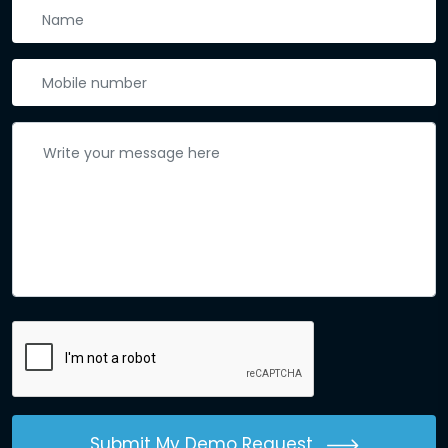
Submit My Demo Request