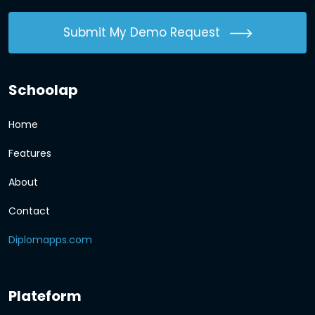
Submit My Demo Request
Schoolap
Home
Features
About
Contact
Diplomapps.com
Plateform