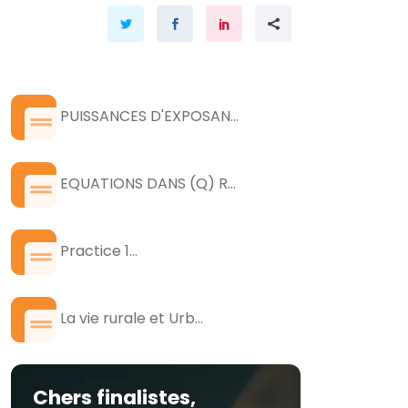
PUISSANCES D'EXPOSAN...
EQUATIONS DANS (Q) R...
Practice 1...
La vie rurale et Urb...
Chers finalistes,