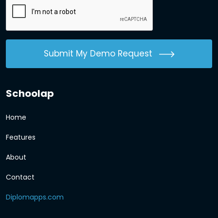
Submit My Demo Request
Schoolap
Home
Features
About
Contact
Diplomapps.com