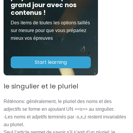
grand jour avec nos
contenus !
Des items de toutes les options taillés
sur mesure pour que vous prépariez
mieux vos épreuves
Start learning
le singulier et le pluriel
Réténons: généralement, le pluriel des noms et des
adjectifs se forme en ajoutant UN <<s>> au singulier.
-Les noms et adjetifs terminés par -s,x,z restent invariables
au pluriel.
Seul l'article permet de savoir s'il s'agit d'un pluriel: le