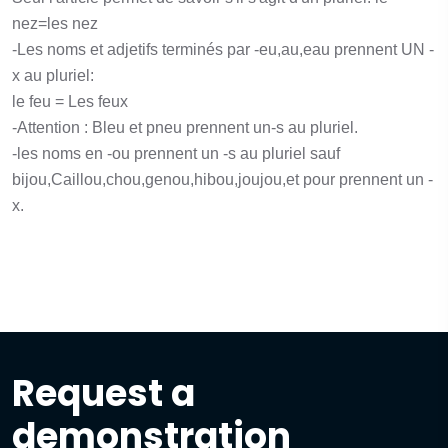
nez=les nez
-Les noms et adjetifs terminés par -eu,au,eau prennent UN -
x au pluriel:
le feu = Les feux
-Attention : Bleu et pneu prennent un-s au pluriel.
-les noms en -ou prennent un -s au pluriel sauf
bijou,Caillou,chou,genou,hibou,joujou,et pour prennent un -
x.
Request a
demonstration