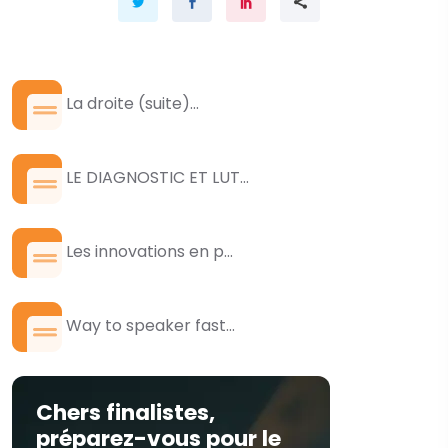
La droite (suite)...
LE DIAGNOSTIC ET LUT...
Les innovations en p...
Way to speaker fast...
Chers finalistes,
préparez-vous pour le