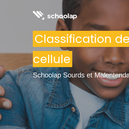
Classification de
cellule
Schoolap Sourds et Malentend