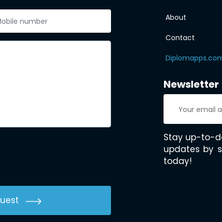
About
Contact
Diplomapps.co
Newsletter
Stay up-to-d
updates by s
today!
uest