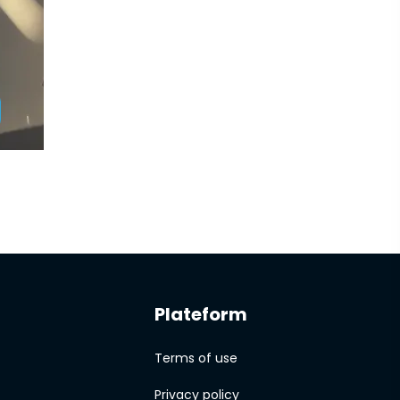
Plateform
Terms of use
Privacy policy