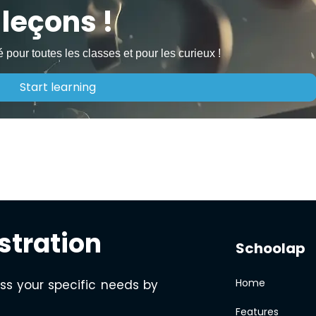
leçons !
 pour toutes les classes et pour les curieux !
Start learning
stration
Schoolap
Home
ss your specific needs by
Features