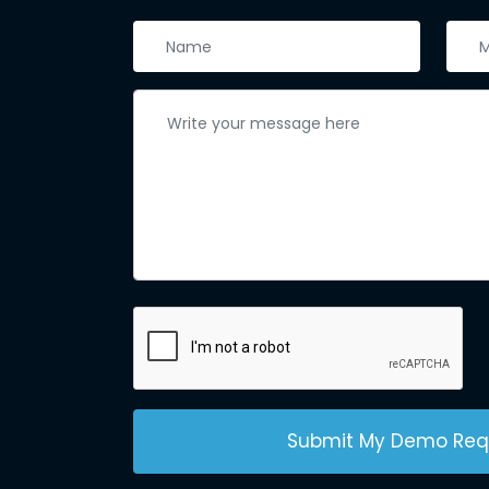
Submit My Demo Req