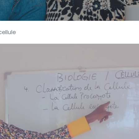
cellule