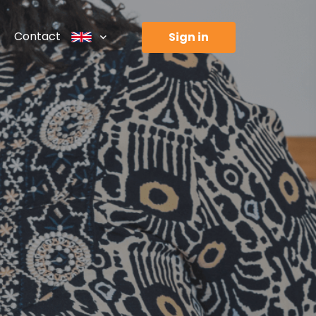
Contact
sign in