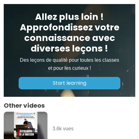
Allez plus loin !
Approfondissez votre
connaissance avec
diverses leçons !
Des leçons de qualité pour toutes les classes
et pour les curieux !
Start learning
Other videos
Les bases de l'hérédité -
SVT
3.6k vues