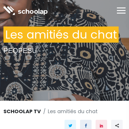
Les amitiés du chat
PEQPESU
SCHOOLAP TV
Les amitiés du chat