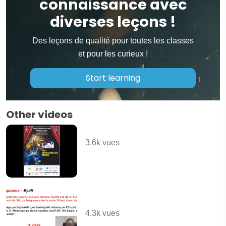
connaissance avec
diverses leçons !
Des leçons de qualité pour toutes les classes
et pour les curieux !
Start learning
Other videos
Les opérateurs
3.6k vues
Représentation des
données statistiques
4.3k vues