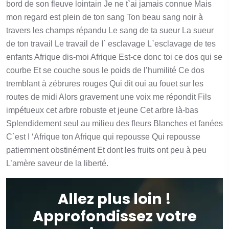
bord de son fleuve lointain Je ne t`ai jamais connue Mais
mon regard est plein de ton sang Ton beau sang noir à
travers les champs répandu Le sang de ta sueur La sueur
de ton travail Le travail de I` esclavage L`esclavage de tes
enfants Afrique dis-moi Afrique Est-ce donc toi ce dos qui se
courbe Et se couche sous le poids de l’humilité Ce dos
tremblant à zébrures rouges Qui dit oui au fouet sur les
routes de midi Alors gravement une voix me répondit Fils
impétueux cet arbre robuste et jeune Cet arbre là-bas
Splendidement seul au milieu des fleurs Blanches et fanées
C`est I ‘Afrique ton Afrique qui repousse Qui repousse
patiemment obstinément Et dont les fruits ont peu à peu
L’amère saveur de la liberté.
Allez plus loin !
Approfondissez votre