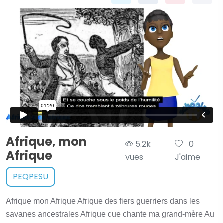
Afrique, mon
5.2k
0
Afrique
vues
J'aime
PEQPESU
Afrique mon Afrique Afrique des fiers guerriers dans les
savanes ancestrales Afrique que chante ma grand-mère Au