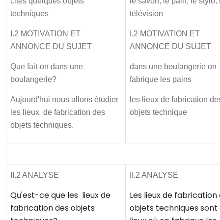
cites quelques objets
le savon, le pain, le stylo, 
techniques
télévision
I.2 MOTIVATION ET
I.2 MOTIVATION ET
ANNONCE DU SUJET
ANNONCE DU SUJET
Que fait-on dans une
dans une boulangerie on
boulangerie?
fabrique les pains
Aujourd'hui nous allons étudier
les lieux de fabrication de
les lieux de fabrication des
objets technique
objets techniques.
Activité principale
II.2 ANALYSE
II.2 ANALYSE
Qu'est-ce que les lieux de
Les lieux de fabrication
fabrication des objets
objets techniques sont