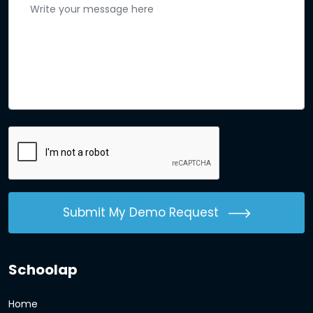
Submit My Demo Request
Schoolap
Home