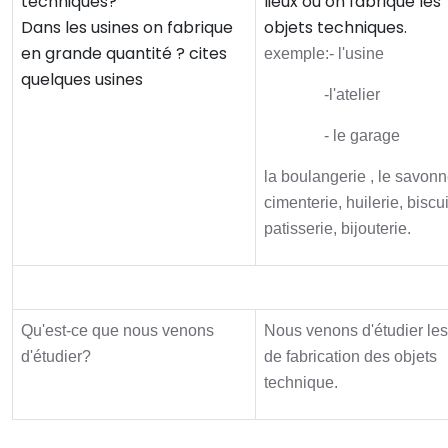
techniques?
lieux où on fabrique les
Dans les usines on fabrique
objets techniques.
en grande quantité ? cites
exemple:- l'usine
quelques usines
-l'atelier
- le garage
la boulangerie , le savonn
cimenterie, huilerie, biscui
patisserie, bijouterie.
Synthèse
Qu'est-ce que nous venons
Nous venons d'étudier les
d'étudier?
de fabrication des objets
technique.